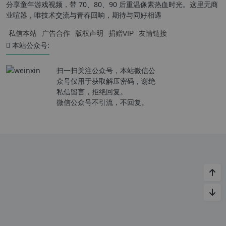
分享童年游戏视频，带 70、80、90 后重温像素热血时光。这里无商
业喧嚣，唯技术交流与青春回响，期待与同好相遇
私信本站
广告合作
版权声明
捐赠VIP
友情链接
本站公众号:
扫一扫关注公众号，本站微信公
众号仅用于获取解压密码，谢绝
私信留言，拒绝回复。
微信公众号不引流，不回复。