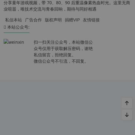
分享童年游戏视频，带 70、80、90 后重温像素热血时光。这里无商
业喧嚣，唯技术交流与青春回响，期待与同好相遇
私信本站
广告合作
版权声明
捐赠VIP
友情链接
本站公众号:
扫一扫关注公众号，本站微信公
众号仅用于获取解压密码，谢绝
私信留言，拒绝回复。
微信公众号不引流，不回复。