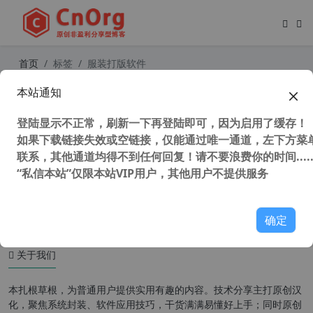
首页
标签
服装打版软件
本站通知
ET System 2023（ET2023）高级定
制增强引擎版 服装打版软件
登陆显示不正常，刷新一下再登陆即可，因为启用了缓存！
如果下载链接失效或空链接，仅能通过唯一通道，左下方菜单
联系，其他通道均得不到任何回复！请不要浪费你的时间.....
“私信本站”仅限本站VIP用户，其他用户不提供服务
7,751 次浏览
设计软件
确定
关于我们
本扎根草根，为普通用户提供实用有趣的内容。技术分享主打原创汉
化，聚焦系统封装、软件应用技巧，干货满满易懂好上手；同时原创