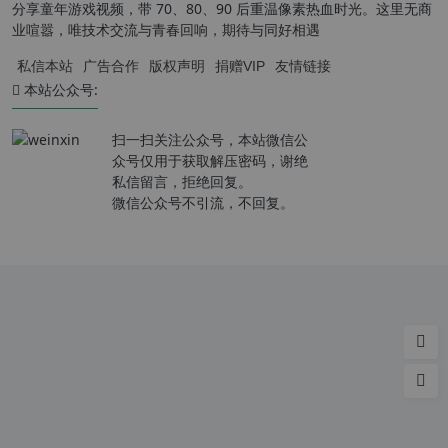
分享童年游戏视频，带 70、80、90 后重温像素热血时光。这里无商
业喧嚣，唯技术交流与青春回响，期待与同好相遇
私信本站
广告合作
版权声明
捐赠VIP
友情链接
本站公众号:
扫一扫关注公众号，本站微信公
众号仅用于获取解压密码，谢绝
私信留言，拒绝回复。
微信公众号不引流，不回复。