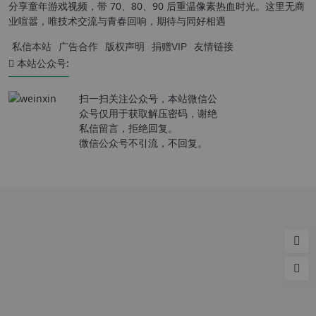
分享童年游戏视频，带 70、80、90 后重温像素热血时光。这里无商
业喧嚣，唯技术交流与青春回响，期待与同好相遇
私信本站
广告合作
版权声明
捐赠VIP
友情链接
本站公众号:
扫一扫关注公众号，本站微信公
众号仅用于获取解压密码，谢绝
私信留言，拒绝回复。
微信公众号不引流，不回复。