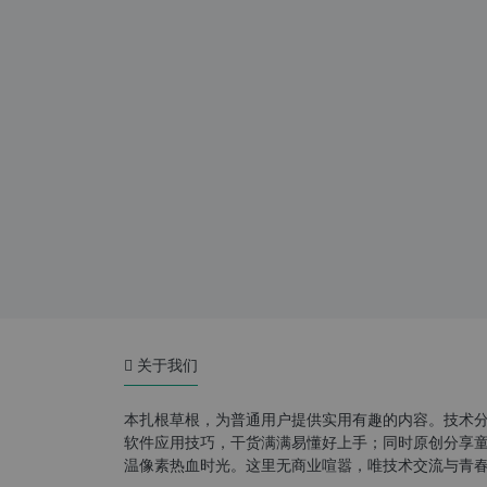
关于我们
本扎根草根，为普通用户提供实用有趣的内容。技术
软件应用技巧，干货满满易懂好上手；同时原创分享童年游
温像素热血时光。这里无商业喧嚣，唯技术交流与青