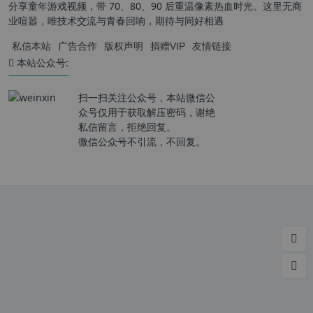
分享童年游戏视频，带 70、80、90 后重温像素热血时光。这里无商
业喧嚣，唯技术交流与青春回响，期待与同好相遇
私信本站
广告合作
版权声明
捐赠VIP
友情链接
本站公众号:
扫一扫关注公众号，本站微信公
众号仅用于获取解压密码，谢绝
私信留言，拒绝回复。
微信公众号不引流，不回复。