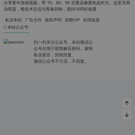
分享童年游戏视频，带 70、80、90 后重温像素热血时光。这里无商
业喧嚣，唯技术交流与青春回响，期待与同好相遇
私信本站
广告合作
版权声明
捐赠VIP
友情链接
本站公众号:
扫一扫关注公众号，本站微信公
众号仅用于获取解压密码，谢绝
私信留言，拒绝回复。
微信公众号不引流，不回复。