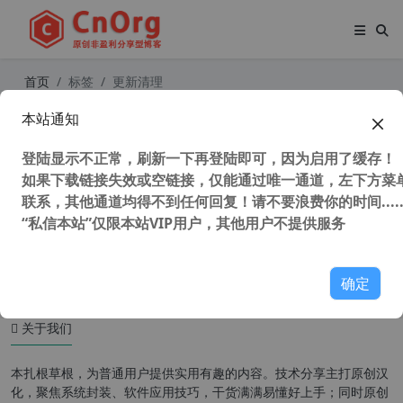
首页
标签
更新清理
本站通知
WinSXS文件夹和系统更新清理工具 v
8.19绿色版
登陆显示不正常，刷新一下再登陆即可，因为启用了缓存！
如果下载链接失效或空链接，仅能通过唯一通道，左下方菜单
联系，其他通道均得不到任何回复！请不要浪费你的时间.....
“私信本站”仅限本站VIP用户，其他用户不提供服务
49,310 次浏览
系统相关
确定
关于我们
本扎根草根，为普通用户提供实用有趣的内容。技术分享主打原创汉
化，聚焦系统封装、软件应用技巧，干货满满易懂好上手；同时原创