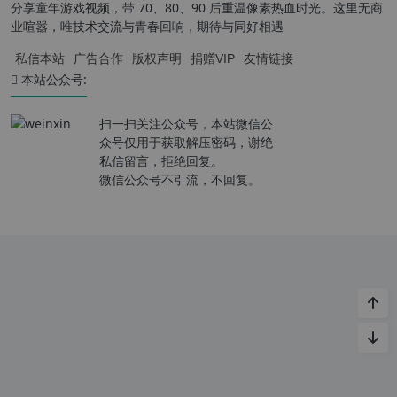
分享童年游戏视频，带 70、80、90 后重温像素热血时光。这里无商
业喧嚣，唯技术交流与青春回响，期待与同好相遇
私信本站
广告合作
版权声明
捐赠VIP
友情链接
本站公众号:
扫一扫关注公众号，本站微信公
众号仅用于获取解压密码，谢绝
私信留言，拒绝回复。
微信公众号不引流，不回复。