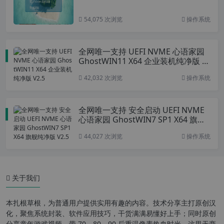
54,075 次浏览
操作系统
全网唯一支持 UEFI NVME 心语家园
GhostWIN11 X64 企业装机纯净版 V
2.5
42,032 次浏览
操作系统
全网唯一支持 安全启动 UEFI NVME
心语家园 GhostWIN7 SP1 X64 旗舰
纯净版 V2.5
44,027 次浏览
操作系统
关于我们
本扎根草根，为普通用户提供实用有趣的内容。技术分享主打原创汉
化，聚焦系统封装、软件应用技巧，干货满满易懂好上手；同时原创
分享童年游戏视频，带 70、80、90 后重温像素热血时光。这里无商