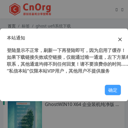
首页
标签
ghost uefi系统下载
本站通知
全网唯一支持UEFI NVME 心语家园 G
hostWIN10 X32 企业装机纯净版 V2.
登陆显示不正常，刷新一下再登陆即可，因为启用了缓存！
2
如果下载链接失效或空链接，仅能通过唯一通道，左下方菜单
联系，其他通道均得不到任何回复！请不要浪费你的时间.....
“私信本站”仅限本站VIP用户，其他用户不提供服务
38,259 次浏览
操作系统
确定
全网唯一支持 UEFI NVME 心语家园
GhostWIN10 X64 企业装机纯净版 v
2.5