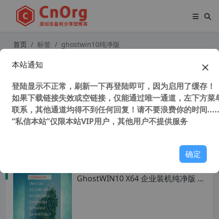
首页
标签
ghostwin10纯净版
本站通知
全网唯一支持UEFI NVME 心语家园 G
hostWIN10 X32 企业装机纯净版 V2.
登陆显示不正常，刷新一下再登陆即可，因为启用了缓存！
2
如果下载链接失效或空链接，仅能通过唯一通道，左下方菜单
联系，其他通道均得不到任何回复！请不要浪费你的时间.....
“私信本站”仅限本站VIP用户，其他用户不提供服务
38,259 次浏览
操作系统
确定
全网唯一支持 UEFI NVME 心语家园
GhostWIN10 X64 企业装机纯净版 v
2.5