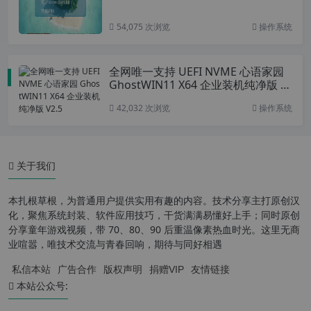
54,075 次浏览
操作系统
全网唯一支持 UEFI NVME 心语家园
GhostWIN11 X64 企业装机纯净版 V
2.5
42,032 次浏览
操作系统
关于我们
本扎根草根，为普通用户提供实用有趣的内容。技术分享主打原创汉
化，聚焦系统封装、软件应用技巧，干货满满易懂好上手；同时原创
分享童年游戏视频，带 70、80、90 后重温像素热血时光。这里无商
业喧嚣，唯技术交流与青春回响，期待与同好相遇
私信本站
广告合作
版权声明
捐赠VIP
友情链接
本站公众号: