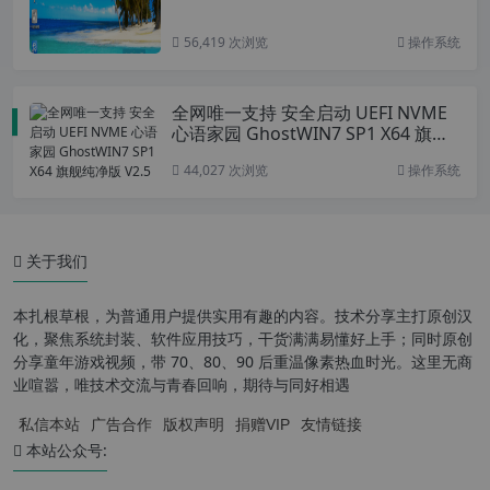
56,419 次浏览
操作系统
全网唯一支持 安全启动 UEFI NVME
心语家园 GhostWIN7 SP1 X64 旗舰
纯净版 V2.5
44,027 次浏览
操作系统
关于我们
本扎根草根，为普通用户提供实用有趣的内容。技术分享主打原创汉
化，聚焦系统封装、软件应用技巧，干货满满易懂好上手；同时原创
分享童年游戏视频，带 70、80、90 后重温像素热血时光。这里无商
业喧嚣，唯技术交流与青春回响，期待与同好相遇
私信本站
广告合作
版权声明
捐赠VIP
友情链接
本站公众号: