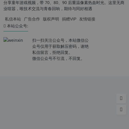
分享童年游戏视频，带 70、80、90 后重温像素热血时光。这里无商
业喧嚣，唯技术交流与青春回响，期待与同好相遇
私信本站
广告合作
版权声明
捐赠VIP
友情链接
本站公众号:
扫一扫关注公众号，本站微信公
众号仅用于获取解压密码，谢绝
私信留言，拒绝回复。
微信公众号不引流，不回复。