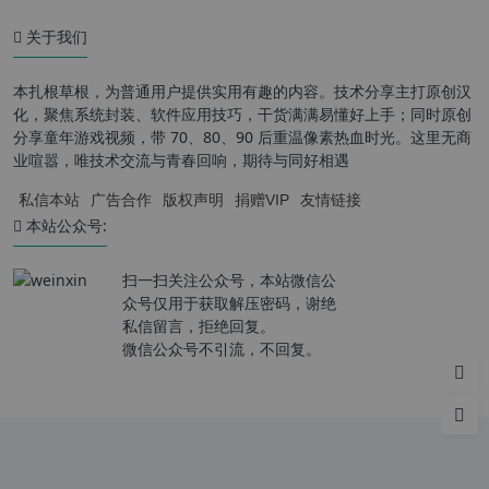
关于我们
本扎根草根，为普通用户提供实用有趣的内容。技术分享主打原创汉
化，聚焦系统封装、软件应用技巧，干货满满易懂好上手；同时原创
分享童年游戏视频，带 70、80、90 后重温像素热血时光。这里无商
业喧嚣，唯技术交流与青春回响，期待与同好相遇
私信本站
广告合作
版权声明
捐赠VIP
友情链接
本站公众号:
扫一扫关注公众号，本站微信公
众号仅用于获取解压密码，谢绝
私信留言，拒绝回复。
微信公众号不引流，不回复。