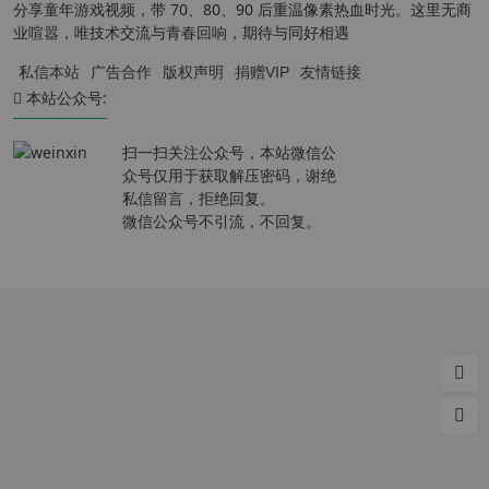
分享童年游戏视频，带 70、80、90 后重温像素热血时光。这里无商
业喧嚣，唯技术交流与青春回响，期待与同好相遇
私信本站
广告合作
版权声明
捐赠VIP
友情链接
本站公众号:
扫一扫关注公众号，本站微信公
众号仅用于获取解压密码，谢绝
私信留言，拒绝回复。
微信公众号不引流，不回复。