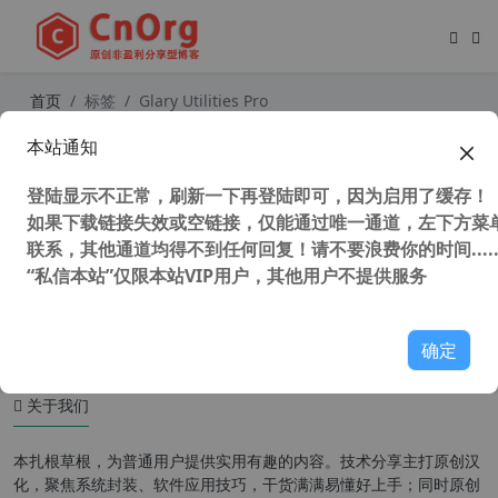
首页
标签
Glary Utilities Pro
本站通知
Glary Utilities Pro v5.206.0.237 顶级
系统清理与优化软件
登陆显示不正常，刷新一下再登陆即可，因为启用了缓存！
如果下载链接失效或空链接，仅能通过唯一通道，左下方菜单
联系，其他通道均得不到任何回复！请不要浪费你的时间.....
“私信本站”仅限本站VIP用户，其他用户不提供服务
45,716 次浏览
系统相关
确定
关于我们
本扎根草根，为普通用户提供实用有趣的内容。技术分享主打原创汉
化，聚焦系统封装、软件应用技巧，干货满满易懂好上手；同时原创