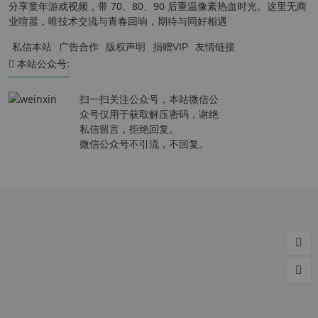
分享童年游戏视频，带 70、80、90 后重温像素热血时光。这里无商
业喧嚣，唯技术交流与青春回响，期待与同好相遇
私信本站
广告合作
版权声明
捐赠VIP
友情链接
本站公众号:
扫一扫关注公众号，本站微信公
众号仅用于获取解压密码，谢绝
私信留言，拒绝回复。
微信公众号不引流，不回复。