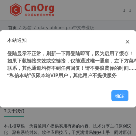
首页
标签
glary utilities pro中文专业版
本站通知
Glary Utilities Pro v5.206.0.237 顶级
系统清理与优化软件
登陆显示不正常，刷新一下再登陆即可，因为启用了缓存！
如果下载链接失效或空链接，仅能通过唯一通道，左下方菜单
联系，其他通道均得不到任何回复！请不要浪费你的时间.....
“私信本站”仅限本站VIP用户，其他用户不提供服务
45,716 次浏览
系统相关
确定
关于我们
本扎根草根，为普通用户提供实用有趣的内容。技术分享主打原创汉
化，聚焦系统封装、软件应用技巧，干货满满易懂好上手；同时原创