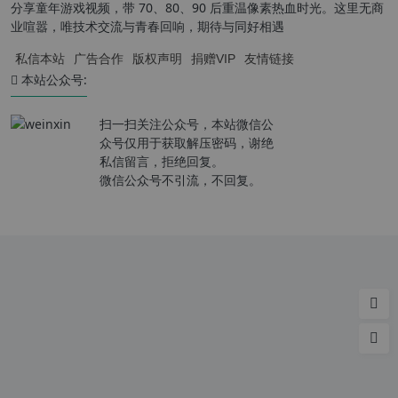
分享童年游戏视频，带 70、80、90 后重温像素热血时光。这里无商
业喧嚣，唯技术交流与青春回响，期待与同好相遇
私信本站
广告合作
版权声明
捐赠VIP
友情链接
本站公众号:
扫一扫关注公众号，本站微信公
众号仅用于获取解压密码，谢绝
私信留言，拒绝回复。
微信公众号不引流，不回复。