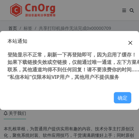
首页
标签
共享打印机操作无法完成0x00000709
本站通知
Win10 以上系统共享打印机 报错误 0
x00000709 真正终极解决办法 win10
登陆显示不正常，刷新一下再登陆即可，因为启用了缓存！
以上所有电脑可用
如果下载链接失效或空链接，仅能通过唯一通道，左下方菜单
联系，其他通道均得不到任何回复！请不要浪费你的时间.....
“私信本站”仅限本站VIP用户，其他用户不提供服务
57,881 次浏览
办公网络
确定
关于我们
本扎根草根，为普通用户提供实用有趣的内容。技术分享主打原创汉
化，聚焦系统封装、软件应用技巧，干货满满易懂好上手；同时原创