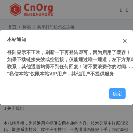
首页
标签
共享打印机怎么连接
本站通知
Win10 以上系统共享打印机 报错误 0
x00000709 真正终极解决办法 win10
登陆显示不正常，刷新一下再登陆即可，因为启用了缓存！
以上所有电脑可用
如果下载链接失效或空链接，仅能通过唯一通道，左下方菜单
联系，其他通道均得不到任何回复！请不要浪费你的时间.....
“私信本站”仅限本站VIP用户，其他用户不提供服务
57,881 次浏览
办公网络
确定
关于我们
本扎根草根，为普通用户提供实用有趣的内容。技术分享主打原创汉
化，聚焦系统封装、软件应用技巧，干货满满易懂好上手；同时原创