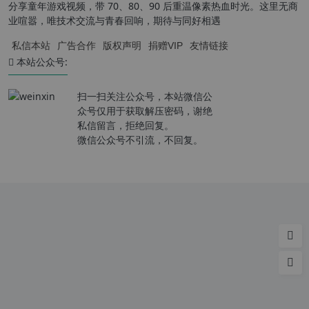
分享童年游戏视频，带 70、80、90 后重温像素热血时光。这里无商
业喧嚣，唯技术交流与青春回响，期待与同好相遇
私信本站
广告合作
版权声明
捐赠VIP
友情链接
本站公众号:
扫一扫关注公众号，本站微信公
众号仅用于获取解压密码，谢绝
私信留言，拒绝回复。
微信公众号不引流，不回复。