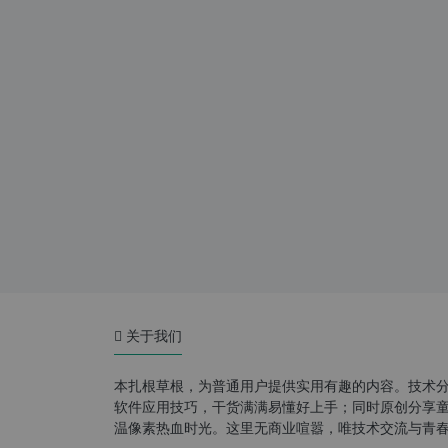
关于我们
本扎根草根，为普通用户提供实用有趣的内容。技术
软件应用技巧，干货满满易懂好上手；同时原创分享童年游
温像素热血时光。这里无商业喧嚣，唯技术交流与青