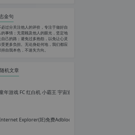
志金句
不必过分关注他人的评价，专注于做好自
己的事情；无需顾及他人的眼光，坚定地
走自己的路；避免过多抱怨，以免让心灵
承受更多负担。无论身处何地，我们都应
保持自我本色，不迷失方向。
随机文章