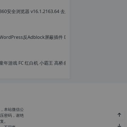
，本站微信公
压密码，谢绝
复。
c