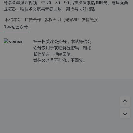
分享童年游戏视频，带 70、80、90 后重温像素热血时光。这里无商
业喧嚣，唯技术交流与青春回响，期待与同好相遇
私信本站
广告合作
版权声明
捐赠VIP
友情链接
本站公众号:
扫一扫关注公众号，本站微信公
众号仅用于获取解压密码，谢绝
私信留言，拒绝回复。
微信公众号不引流，不回复。