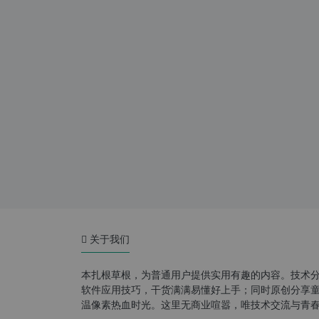
关于我们
本扎根草根，为普通用户提供实用有趣的内容。技术
软件应用技巧，干货满满易懂好上手；同时原创分享童年游
温像素热血时光。这里无商业喧嚣，唯技术交流与青