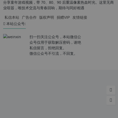
分享童年游戏视频，带 70、80、90 后重温像素热血时光。这里无商
业喧嚣，唯技术交流与青春回响，期待与同好相遇
私信本站
广告合作
版权声明
捐赠VIP
友情链接
本站公众号:
扫一扫关注公众号，本站微信公
众号仅用于获取解压密码，谢绝
私信留言，拒绝回复。
微信公众号不引流，不回复。