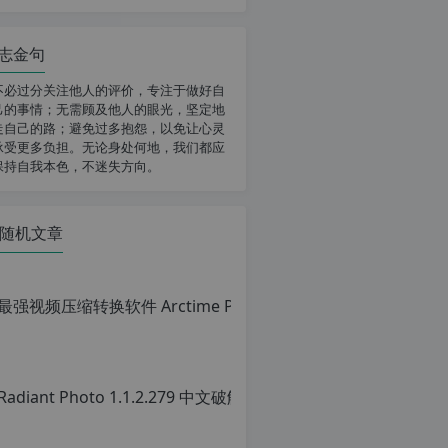
志金句
不必过分关注他人的评价，专注于做好自
己的事情；无需顾及他人的眼光，坚定地
走自己的路；避免过多抱怨，以免让心灵
承受更多负担。无论身处何地，我们都应
保持自我本色，不迷失方向。
随机文章