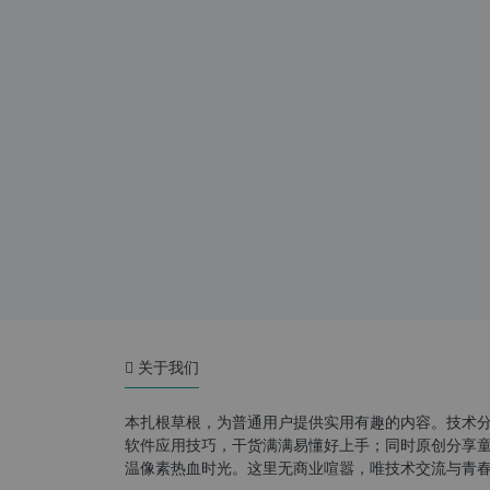
关于我们
本扎根草根，为普通用户提供实用有趣的内容。技术
软件应用技巧，干货满满易懂好上手；同时原创分享童年游
温像素热血时光。这里无商业喧嚣，唯技术交流与青