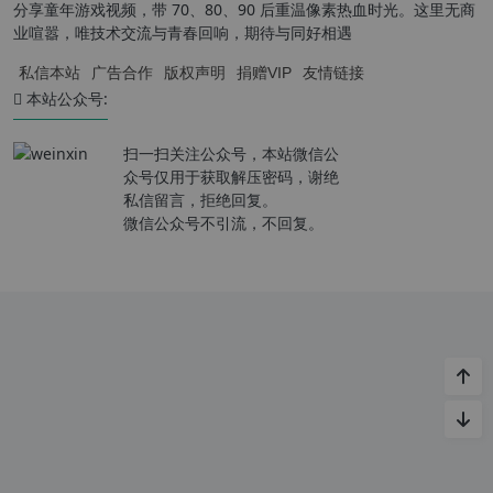
分享童年游戏视频，带 70、80、90 后重温像素热血时光。这里无商
业喧嚣，唯技术交流与青春回响，期待与同好相遇
私信本站
广告合作
版权声明
捐赠VIP
友情链接
本站公众号:
扫一扫关注公众号，本站微信公
众号仅用于获取解压密码，谢绝
私信留言，拒绝回复。
微信公众号不引流，不回复。