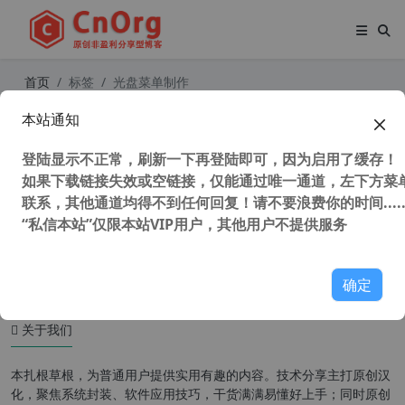
首页
标签
光盘菜单制作
本站通知
光盘菜单制作 AutoPlay Menu Build
er 8.0 Build 2459 汉化中文版
登陆显示不正常，刷新一下再登陆即可，因为启用了缓存！
如果下载链接失效或空链接，仅能通过唯一通道，左下方菜单
联系，其他通道均得不到任何回复！请不要浪费你的时间.....
“私信本站”仅限本站VIP用户，其他用户不提供服务
28,861 次浏览
媒体工具
确定
关于我们
本扎根草根，为普通用户提供实用有趣的内容。技术分享主打原创汉
化，聚焦系统封装、软件应用技巧，干货满满易懂好上手；同时原创