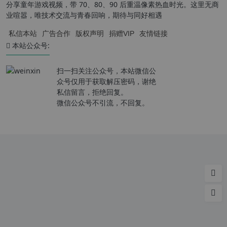
分享童年游戏视频，带 70、80、90 后重温像素热血时光。这里无商
业喧嚣，唯技术交流与青春回响，期待与同好相遇
私信本站
广告合作
版权声明
捐赠VIP
友情链接
本站公众号:
扫一扫关注公众号，本站微信公
众号仅用于获取解压密码，谢绝
私信留言，拒绝回复。
微信公众号不引流，不回复。