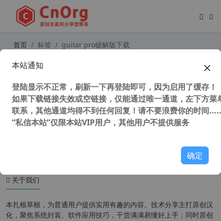
首页
标签
guitar pro破解版下载
本站通知
Guitar Pro v8.0.2 Build 24 吉他编曲
软件 吉他打谱软件 吉他作曲软件
登陆显示不正常，刷新一下再登陆即可，因为启用了缓存！
如果下载链接失效或空链接，仅能通过唯一通道，左下方菜单
联系，其他通道均得不到任何回复！请不要浪费你的时间.....
“私信本站”仅限本站VIP用户，其他用户不提供服务
31,539 次浏览
媒体工具
确定
关于我们
本扎根草根，为普通用户提供实用有趣的内容。技术分享主打原创汉
化，聚焦系统封装、软件应用技巧，干货满满易懂好上手；同时原创