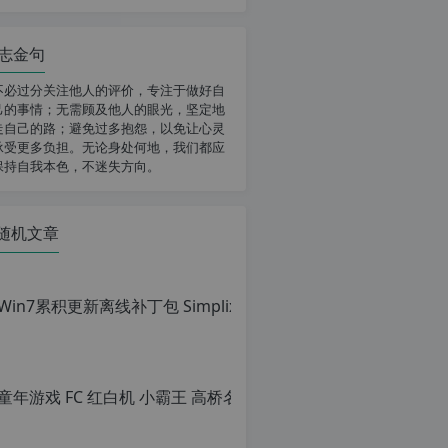
志金句
不必过分关注他人的评价，专注于做好自
己的事情；无需顾及他人的眼光，坚定地
走自己的路；避免过多抱怨，以免让心灵
承受更多负担。无论身处何地，我们都应
保持自我本色，不迷失方向。
随机文章