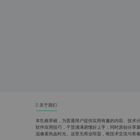
关于我们
本扎根草根，为普通用户提供实用有趣的内容。技术
软件应用技巧，干货满满易懂好上手；同时原创分享童年游
温像素热血时光。这里无商业喧嚣，唯技术交流与青