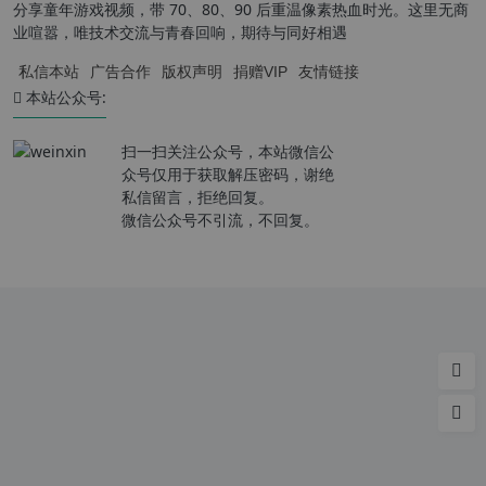
分享童年游戏视频，带 70、80、90 后重温像素热血时光。这里无商
业喧嚣，唯技术交流与青春回响，期待与同好相遇
私信本站
广告合作
版权声明
捐赠VIP
友情链接
本站公众号:
扫一扫关注公众号，本站微信公
众号仅用于获取解压密码，谢绝
私信留言，拒绝回复。
微信公众号不引流，不回复。