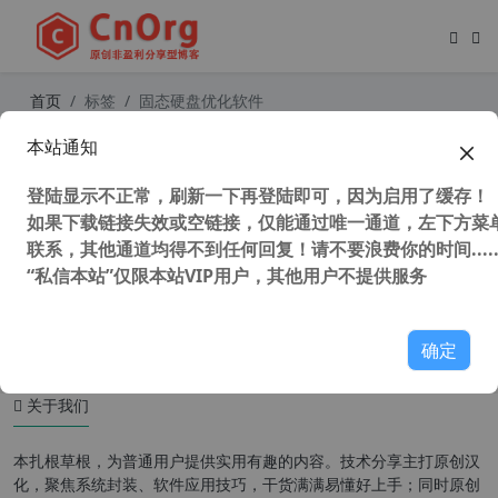
首页
标签
固态硬盘优化软件
本站通知
SSD Fresh2023 v12.8 汉化中文版 (ss
d固态硬盘优化、延长使用寿命工具)
登陆显示不正常，刷新一下再登陆即可，因为启用了缓存！
如果下载链接失效或空链接，仅能通过唯一通道，左下方菜单
联系，其他通道均得不到任何回复！请不要浪费你的时间.....
“私信本站”仅限本站VIP用户，其他用户不提供服务
100,798 次浏览
系统相关
确定
关于我们
本扎根草根，为普通用户提供实用有趣的内容。技术分享主打原创汉
化，聚焦系统封装、软件应用技巧，干货满满易懂好上手；同时原创