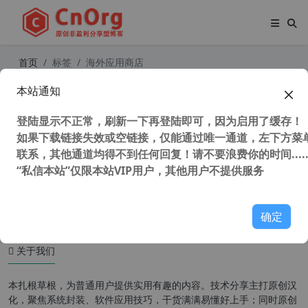
首页
标签
海外应用商店
本站通知
独家汉化 9apps 国外应用商店 app v
4.1.6.16 安卓版 汉化中文版
登陆显示不正常，刷新一下再登陆即可，因为启用了缓存！
如果下载链接失效或空链接，仅能通过唯一通道，左下方菜单
联系，其他通道均得不到任何回复！请不要浪费你的时间.....
“私信本站”仅限本站VIP用户，其他用户不提供服务
41,216 次浏览
安卓软件
确定
关于我们
本扎根草根，为普通用户提供实用有趣的内容。技术分享主打原创汉
化，聚焦系统封装、软件应用技巧，干货满满易懂好上手；同时原创