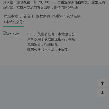
分享童年游戏视频，带 70、80、90 后重温像素热血时光。这里无商
业喧嚣，唯技术交流与青春回响，期待与同好相遇
私信本站
广告合作
版权声明
捐赠VIP
友情链接
本站公众号:
扫一扫关注公众号，本站微信公
众号仅用于获取解压密码，谢绝
私信留言，拒绝回复。
微信公众号不引流，不回复。