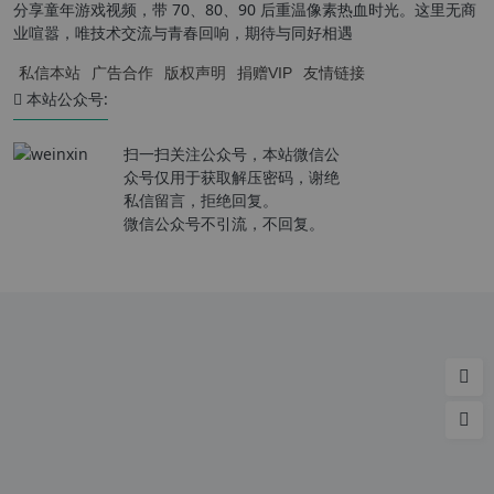
分享童年游戏视频，带 70、80、90 后重温像素热血时光。这里无商
业喧嚣，唯技术交流与青春回响，期待与同好相遇
私信本站
广告合作
版权声明
捐赠VIP
友情链接
本站公众号:
扫一扫关注公众号，本站微信公
众号仅用于获取解压密码，谢绝
私信留言，拒绝回复。
微信公众号不引流，不回复。