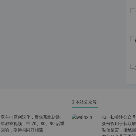
本站公众号:
分享主打原创汉化，聚焦系统封装、
扫一扫关注公众号
戏视频，带 70、80、90 后重
众号仅用于获取解
春回响，期待与同好相遇
私信留言，拒绝回