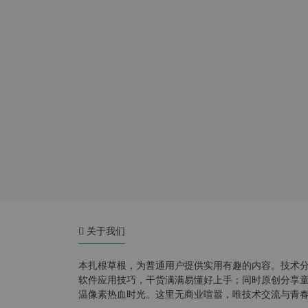
关于我们
本扎根草根，为普通用户提供实用有趣的内容。技术
软件应用技巧，干货满满易懂好上手；同时原创分享童年游
温像素热血时光。这里无商业喧嚣，唯技术交流与青