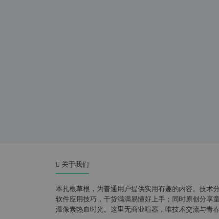
关于我们
本扎根草根，为普通用户提供实用有趣的内容。技术
软件应用技巧，干货满满易懂好上手；同时原创分享童年游
温像素热血时光。这里无商业喧嚣，唯技术交流与青