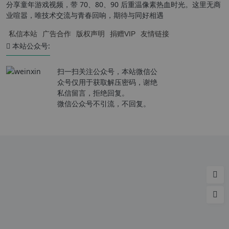
分享童年游戏视频，带 70、80、90 后重温像素热血时光。这里无商
业喧嚣，唯技术交流与青春回响，期待与同好相遇
私信本站
广告合作
版权声明
捐赠VIP
友情链接
本站公众号:
扫一扫关注公众号，本站微信公
众号仅用于获取解压密码，谢绝
私信留言，拒绝回复。
微信公众号不引流，不回复。