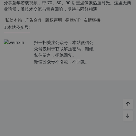
分享童年游戏视频，带 70、80、90 后重温像素热血时光。这里无商
业喧嚣，唯技术交流与青春回响，期待与同好相遇
私信本站
广告合作
版权声明
捐赠VIP
友情链接
本站公众号:
扫一扫关注公众号，本站微信公
众号仅用于获取解压密码，谢绝
私信留言，拒绝回复。
微信公众号不引流，不回复。