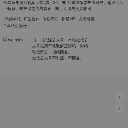
分享童年游戏视频，带 70、80、90 后重温像素热血时光。这里无商
业喧嚣，唯技术交流与青春回响，期待与同好相遇
私信本站
广告合作
版权声明
捐赠VIP
友情链接
本站公众号:
扫一扫关注公众号，本站微信公
众号仅用于获取解压密码，谢绝
私信留言，拒绝回复。
微信公众号不引流，不回复。