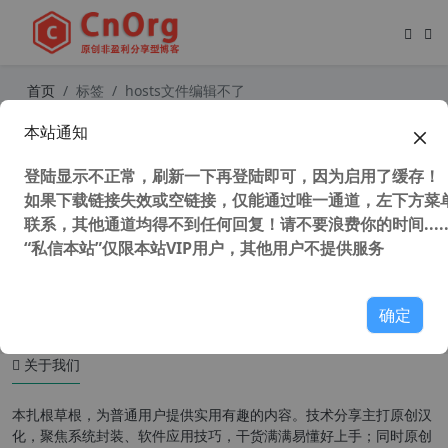
首页
标签
hosts文件编辑不了
本站通知
独家自适应系统 BlueLife Hosts Edit
or v1.5 中文版 hosts文件编辑器 软
登陆显示不正常，刷新一下再登陆即可，因为启用了缓存！
件联网禁止工具
如果下载链接失效或空链接，仅能通过唯一通道，左下方菜单
联系，其他通道均得不到任何回复！请不要浪费你的时间.....
“私信本站”仅限本站VIP用户，其他用户不提供服务
119,010 次浏览
系统相关
确定
关于我们
本扎根草根，为普通用户提供实用有趣的内容。技术分享主打原创汉
化，聚焦系统封装、软件应用技巧，干货满满易懂好上手；同时原创