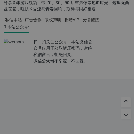
分享童年游戏视频，带 70、80、90 后重温像素热血时光。这里无商
业喧嚣，唯技术交流与青春回响，期待与同好相遇
私信本站
广告合作
版权声明
捐赠VIP
友情链接
本站公众号:
扫一扫关注公众号，本站微信公
众号仅用于获取解压密码，谢绝
私信留言，拒绝回复。
微信公众号不引流，不回复。