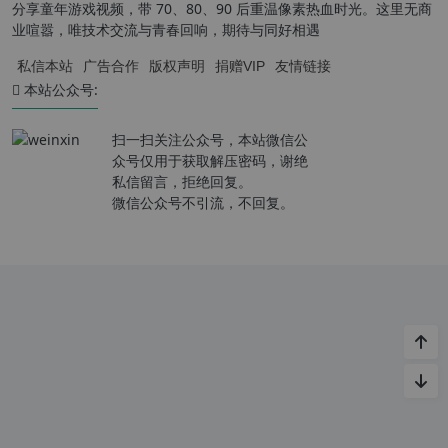
分享童年游戏视频，带 70、80、90 后重温像素热血时光。这里无商
业喧嚣，唯技术交流与青春回响，期待与同好相遇
私信本站
广告合作
版权声明
捐赠VIP
友情链接
本站公众号:
扫一扫关注公众号，本站微信公
众号仅用于获取解压密码，谢绝
私信留言，拒绝回复。
微信公众号不引流，不回复。