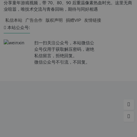
分享童年游戏视频，带 70、80、90 后重温像素热血时光。这里无商
业喧嚣，唯技术交流与青春回响，期待与同好相遇
私信本站
广告合作
版权声明
捐赠VIP
友情链接
本站公众号:
扫一扫关注公众号，本站微信公
众号仅用于获取解压密码，谢绝
私信留言，拒绝回复。
微信公众号不引流，不回复。