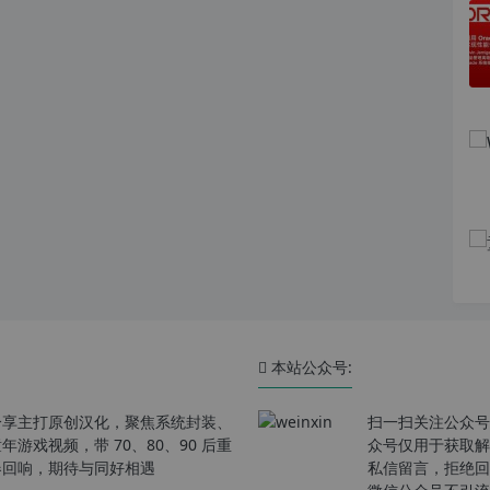
本站公众号:
分享主打原创汉化，聚焦系统封装、
扫一扫关注公众号
戏视频，带 70、80、90 后重
众号仅用于获取解
春回响，期待与同好相遇
私信留言，拒绝回