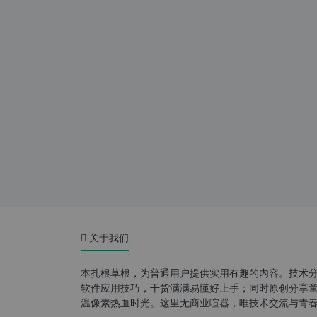
关于我们
本扎根草根，为普通用户提供实用有趣的内容。技术
软件应用技巧，干货满满易懂好上手；同时原创分享童年游
温像素热血时光。这里无商业喧嚣，唯技术交流与青