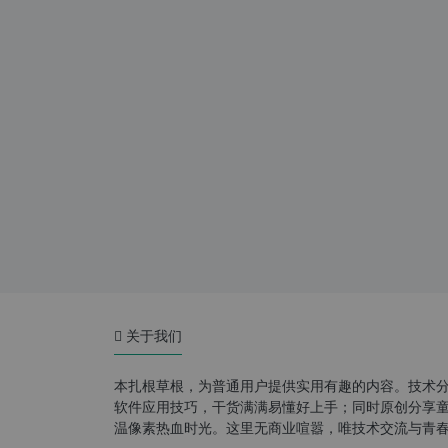
关于我们
本扎根草根，为普通用户提供实用有趣的内容。技术
软件应用技巧，干货满满易懂好上手；同时原创分享童年游
温像素热血时光。这里无商业喧嚣，唯技术交流与青