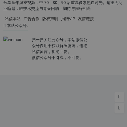
分享童年游戏视频，带 70、80、90 后重温像素热血时光。这里无商
业喧嚣，唯技术交流与青春回响，期待与同好相遇
私信本站
广告合作
版权声明
捐赠VIP
友情链接
本站公众号:
扫一扫关注公众号，本站微信公
众号仅用于获取解压密码，谢绝
私信留言，拒绝回复。
微信公众号不引流，不回复。