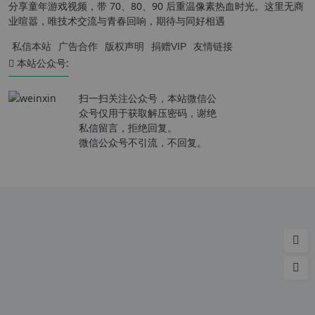
分享童年游戏视频，带 70、80、90 后重温像素热血时光。这里无商
业喧嚣，唯技术交流与青春回响，期待与同好相遇
私信本站
广告合作
版权声明
捐赠VIP
友情链接
本站公众号:
扫一扫关注公众号，本站微信公
众号仅用于获取解压密码，谢绝
私信留言，拒绝回复。
微信公众号不引流，不回复。