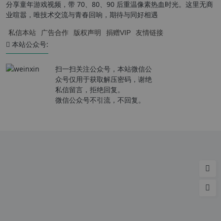
分享童年游戏视频，带 70、80、90 后重温像素热血时光。这里无商
业喧嚣，唯技术交流与青春回响，期待与同好相遇
私信本站
广告合作
版权声明
捐赠VIP
友情链接
本站公众号:
扫一扫关注公众号，本站微信公
众号仅用于获取解压密码，谢绝
私信留言，拒绝回复。
微信公众号不引流，不回复。