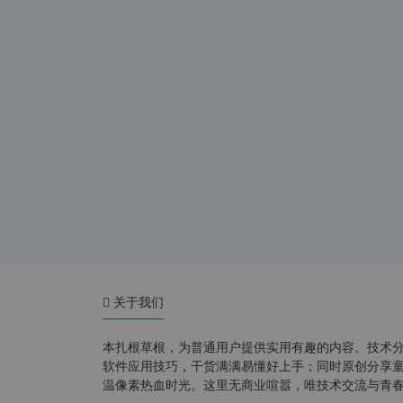
关于我们
本扎根草根，为普通用户提供实用有趣的内容。技术
软件应用技巧，干货满满易懂好上手；同时原创分享童年游
温像素热血时光。这里无商业喧嚣，唯技术交流与青