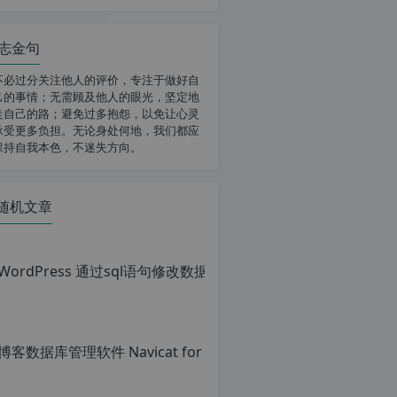
志金句
不必过分关注他人的评价，专注于做好自
己的事情；无需顾及他人的眼光，坚定地
走自己的路；避免过多抱怨，以免让心灵
承受更多负担。无论身处何地，我们都应
保持自我本色，不迷失方向。
随机文章