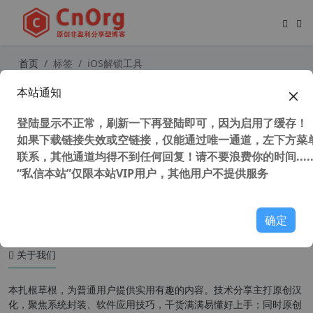
首页
标签
iOS解锁工具
本站通知
独家汉化 FoneLab iOS Unlocker v1.
0.56 中文版 iOS解锁工具
登陆显示不正常，刷新一下再登陆即可，因为启用了缓存！
如果下载链接失效或空链接，仅能通过唯一通道，左下方菜单
联系，其他通道均得不到任何回复！请不要浪费你的时间.....
“私信本站”仅限本站VIP用户，其他用户不提供服务
36,388 次浏览
苹果移动
确定
关于我们
本扎根草根，为普通用户提供实用有趣的内容。技术分享主打原创汉
化，聚焦系统封装、软件应用技巧，干货满满易懂好上手；同时原创