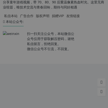
分享童年游戏视频，带 70、80、90 后重温像素热血时光。这里无商
业喧嚣，唯技术交流与青春回响，期待与同好相遇
私信本站
广告合作
版权声明
捐赠VIP
友情链接
本站公众号:
扫一扫关注公众号，本站微信公
众号仅用于获取解压密码，谢绝
私信留言，拒绝回复。
微信公众号不引流，不回复。