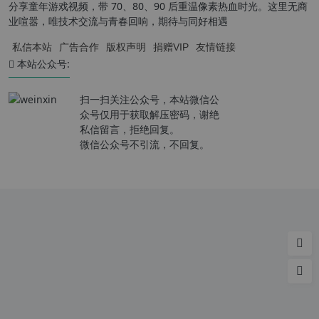
分享童年游戏视频，带 70、80、90 后重温像素热血时光。这里无商
业喧嚣，唯技术交流与青春回响，期待与同好相遇
私信本站
广告合作
版权声明
捐赠VIP
友情链接
本站公众号:
扫一扫关注公众号，本站微信公
众号仅用于获取解压密码，谢绝
私信留言，拒绝回复。
微信公众号不引流，不回复。