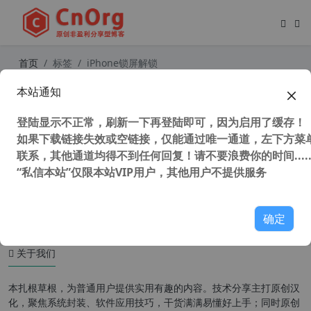
首页
标签
iPhone锁屏解锁
本站通知
独家汉化 TunesKit iPhone Unlocker
v2.3.0.15 苹果设备解锁工具 iPhone
登陆显示不正常，刷新一下再登陆即可，因为启用了缓存！
锁屏密码解锁工具
如果下载链接失效或空链接，仅能通过唯一通道，左下方菜单
联系，其他通道均得不到任何回复！请不要浪费你的时间.....
“私信本站”仅限本站VIP用户，其他用户不提供服务
128,170 次浏览
苹果移动
确定
关于我们
本扎根草根，为普通用户提供实用有趣的内容。技术分享主打原创汉
化，聚焦系统封装、软件应用技巧，干货满满易懂好上手；同时原创