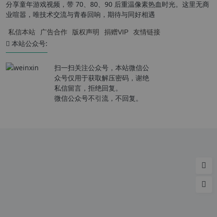
分享童年游戏视频，带 70、80、90 后重温像素热血时光。这里无商
业喧嚣，唯技术交流与青春回响，期待与同好相遇
私信本站
广告合作
版权声明
捐赠VIP
友情链接
本站公众号:
扫一扫关注公众号，本站微信公
众号仅用于获取解压密码，谢绝
私信留言，拒绝回复。
微信公众号不引流，不回复。