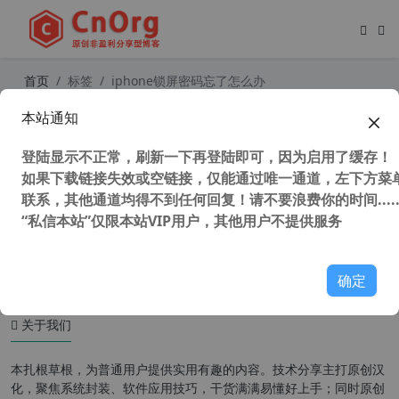
首页
标签
iphone锁屏密码忘了怎么办
本站通知
独家汉化 TunesKit iPhone Unlocker
v2.3.0.15 苹果设备解锁工具 iPhone
登陆显示不正常，刷新一下再登陆即可，因为启用了缓存！
锁屏密码解锁工具
如果下载链接失效或空链接，仅能通过唯一通道，左下方菜单
联系，其他通道均得不到任何回复！请不要浪费你的时间.....
“私信本站”仅限本站VIP用户，其他用户不提供服务
128,170 次浏览
苹果移动
确定
关于我们
本扎根草根，为普通用户提供实用有趣的内容。技术分享主打原创汉
化，聚焦系统封装、软件应用技巧，干货满满易懂好上手；同时原创