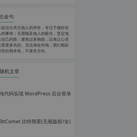
志金句
不必过分关注他人的评价，专注于做好自
己的事情；无需顾及他人的眼光，坚定地
走自己的路；避免过多抱怨，以免让心灵
承受更多负担。无论身处何地，我们都应
保持自我本色，不迷失方向。
随机文章