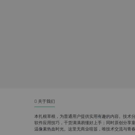
关于我们
本扎根草根，为普通用户提供实用有趣的内容。技术
软件应用技巧，干货满满易懂好上手；同时原创分享童年游
温像素热血时光。这里无商业喧嚣，唯技术交流与青