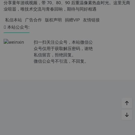
分享童年游戏视频，带 70、80、90 后重温像素热血时光。这里无商
业喧嚣，唯技术交流与青春回响，期待与同好相遇
私信本站
广告合作
版权声明
捐赠VIP
友情链接
本站公众号:
扫一扫关注公众号，本站微信公
众号仅用于获取解压密码，谢绝
私信留言，拒绝回复。
微信公众号不引流，不回复。