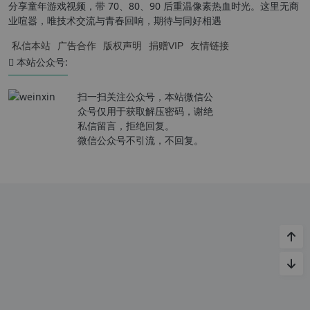
分享童年游戏视频，带 70、80、90 后重温像素热血时光。这里无商
业喧嚣，唯技术交流与青春回响，期待与同好相遇
私信本站
广告合作
版权声明
捐赠VIP
友情链接
本站公众号:
扫一扫关注公众号，本站微信公
众号仅用于获取解压密码，谢绝
私信留言，拒绝回复。
微信公众号不引流，不回复。