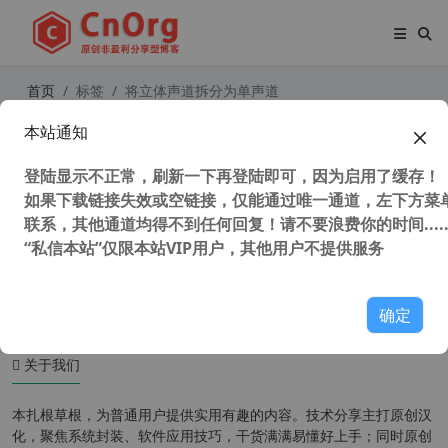
首页
标签
将立体声道拆分为单声道
本站通知
Adobe Premiere Pro 2022 22.6.2.2
（Pr2022）中文版 将立体声道拆分
登陆显示不正常，刷新一下再登陆即可，因为启用了缓存！
为单声道并提取单声道为立体声
如果下载链接失效或空链接，仅能通过唯一通道，左下方菜单
联系，其他通道均得不到任何回复！请不要浪费你的时间.....
“私信本站”仅限本站VIP用户，其他用户不提供服务
46,918 次浏览
图形图像
确定
关于我们
本扎根草根，为普通用户提供实用有趣的内容。技术分享主打原创汉
化，聚焦系统封装、软件应用技巧，干货满满易懂好上手；同时原创