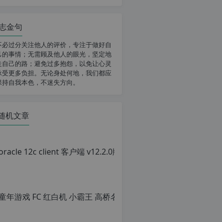
志金句
不必过分关注他人的评价，专注于做好自
己的事情；无需顾及他人的眼光，坚定地
走自己的路；避免过多抱怨，以免让心灵
承受更多负担。无论身处何地，我们都应
保持自我本色，不迷失方向。
随机文章