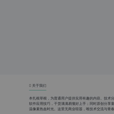
关于我们
本扎根草根，为普通用户提供实用有趣的内容。技术
软件应用技巧，干货满满易懂好上手；同时原创分享童年游
温像素热血时光。这里无商业喧嚣，唯技术交流与青